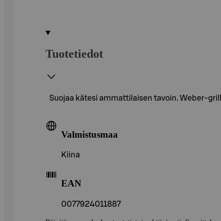
Tuotetiedot
Suojaa kätesi ammattilaisen tavoin. Weber-grill
Valmistusmaa
Kiina
EAN
0077924011887