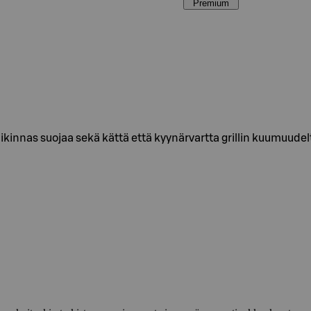
Premium
ikinnas suojaa sekä kättä että kyynärvartta grillin kuumuudelt