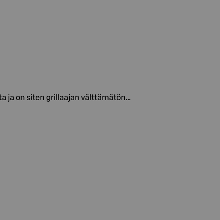
a ja on siten grillaajan välttämätön…