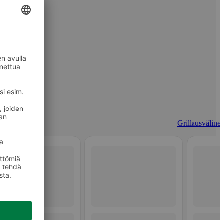
Grillausväline