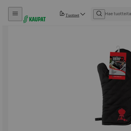
Hyppää sisältöön
Tuotteet