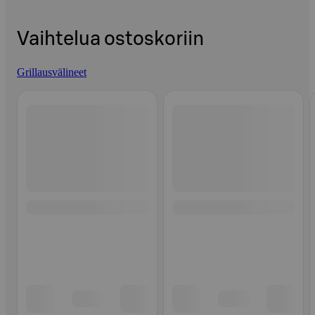
Vaihtelua ostoskoriin
Grillausvälineet
Ohita listaus