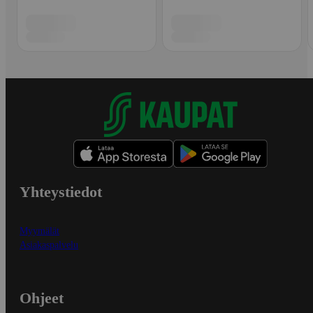
Yhteystiedot
Myymälät
Asiakaspalvelu
Ohjeet