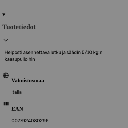
Tuotetiedot
Helposti asennettava letku ja säädin 5/10 kg:n
kaasupulloihin
Valmistusmaa
Italia
EAN
0077924080296