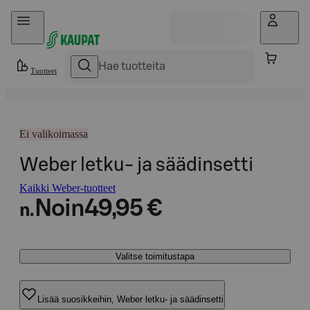
Hyppää sisältöön
Tuotteet
Ei valikoimassa
Weber letku- ja säädinsetti
Kaikki Weber-tuotteet
Noin
49,95 €
n.
Valitse toimitustapa
Lisää suosikkeihin, Weber letku- ja säädinsetti