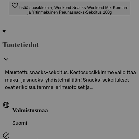
Lisää suosikkeihin, Weekend Snacks Weekend Mix Kerman-
ja Yrtinmakuinen Perunasnacks-Sekoitus 180g
Tuotetiedot
Maustettu snacks-sekoitus. Kestosuosikkimme valloittaa
maku- ja snacks-yhdistelmillään! Snacks-sekoitukset
ovat erikoisuutemme, erimuotoiset ja…
Valmistusmaa
Suomi