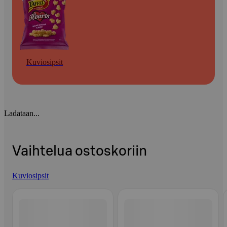
Kuviosipsit
Ladataan...
Vaihtelua ostoskoriin
Kuviosipsit
Ohita listaus