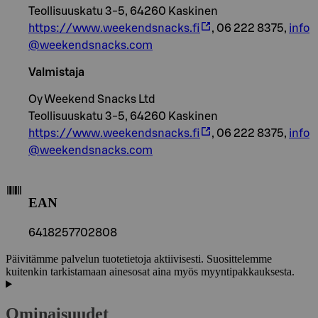
Teollisuuskatu 3-5, 64260 Kaskinen
https://www.weekendsnacks.fi
, 06 222 8375,
info
@weekendsnacks.com
Valmistaja
Oy Weekend Snacks Ltd
Teollisuuskatu 3-5, 64260 Kaskinen
https://www.weekendsnacks.fi
, 06 222 8375,
info
@weekendsnacks.com
EAN
6418257702808
Päivitämme palvelun tuotetietoja aktiivisesti. Suosittelemme
kuitenkin tarkistamaan ainesosat aina myös myyntipakkauksesta.
Ominaisuudet