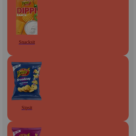
Snacksit
Sipsit