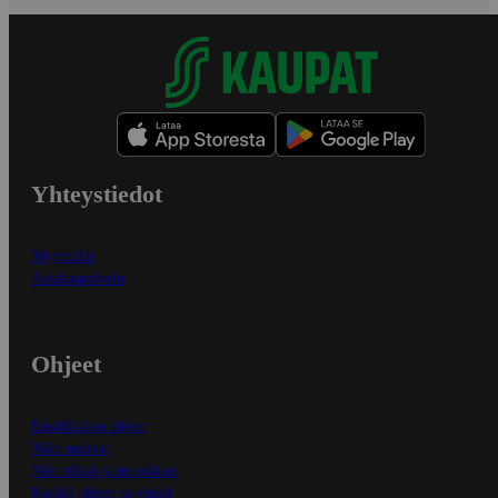
Yhteystiedot
Myymälät
Asiakaspalvelu
Ohjeet
Ensitilaajan ohjeet
Näin maksat
Näin tilaat ja muokkaat
Kaikki ohjeet ja vinkit