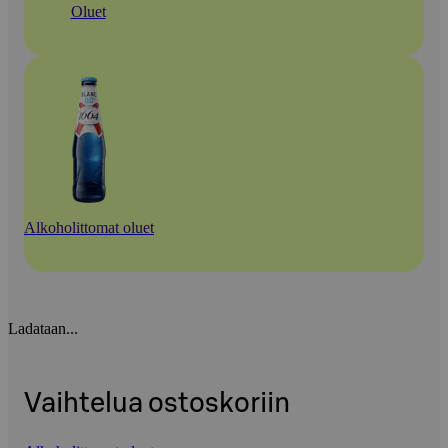
Oluet
Alkoholittomat oluet
Ladataan...
Vaihtelua ostoskoriin