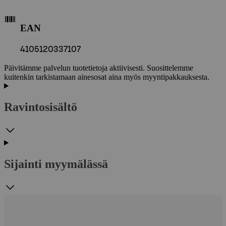
EAN
4105120337107
Päivitämme palvelun tuotetietoja aktiivisesti. Suosittelemme
kuitenkin tarkistamaan ainesosat aina myös myyntipakkauksesta.
Ravintosisältö
Sijainti myymälässä