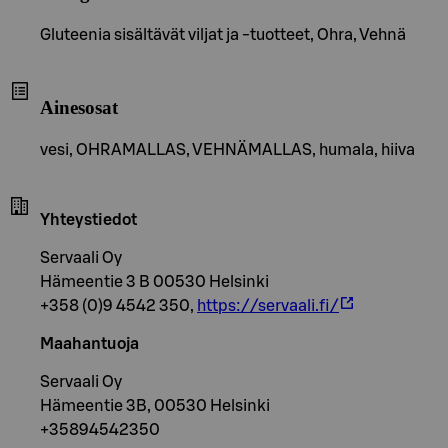
Gluteenia sisältävät viljat ja -tuotteet, Ohra, Vehnä
Ainesosat
vesi, OHRAMALLAS, VEHNÄMALLAS, humala, hiiva
Yhteystiedot
Servaali Oy
Hämeentie 3 B 00530 Helsinki
+358 (0)9 4542 350,
https://servaali.fi/
Maahantuoja
Servaali Oy
Hämeentie 3B, 00530 Helsinki
+35894542350