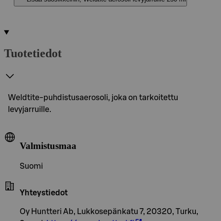
Tuotetiedot
Weldtite-puhdistusaerosoli, joka on tarkoitettu
levyjarruille.
Valmistusmaa
Suomi
Yhteystiedot
Oy Huntteri Ab, Lukkosepänkatu 7, 20320, Turku,