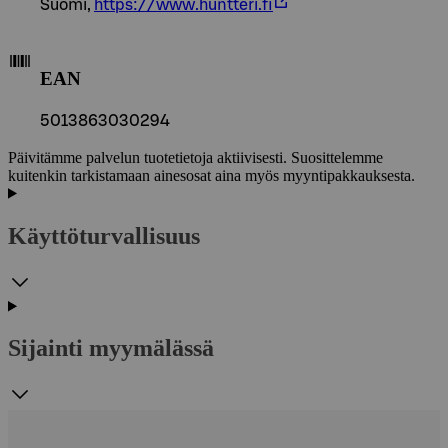
Suomi,
https://www.huntteri.fi
EAN
5013863030294
Päivitämme palvelun tuotetietoja aktiivisesti. Suosittelemme
kuitenkin tarkistamaan ainesosat aina myös myyntipakkauksesta.
Käyttöturvallisuus
Sijainti myymälässä