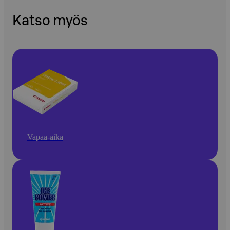
Katso myös
Vapaa-aika