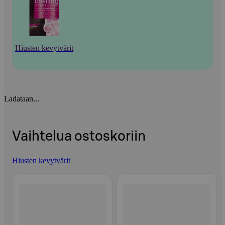
Hiusten kevytvärit
Ladataan...
Vaihtelua ostoskoriin
Hiusten kevytvärit
Ohita listaus