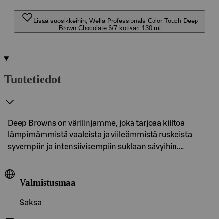
Lisää suosikkeihin, Wella Professionals Color Touch Deep
Brown Chocolate 6/7 kotiväri 130 ml
Tuotetiedot
Deep Browns on värilinjamme, joka tarjoaa kiiltoa
lämpimämmistä vaaleista ja viileämmistä ruskeista
syvempiin ja intensiivisempiin suklaan sävyihin.…
Valmistusmaa
Saksa