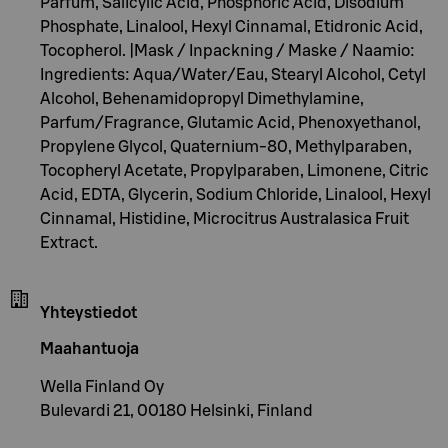
Parfum, Salicylic Acid, Phosphoric Acid, Disodium
Phosphate, Linalool, Hexyl Cinnamal, Etidronic Acid,
Tocopherol. |Mask / Inpackning / Maske / Naamio:
Ingredients: Aqua/Water/Eau, Stearyl Alcohol, Cetyl
Alcohol, Behenamidopropyl Dimethylamine,
Parfum/Fragrance, Glutamic Acid, Phenoxyethanol,
Propylene Glycol, Quaternium-80, Methylparaben,
Tocopheryl Acetate, Propylparaben, Limonene, Citric
Acid, EDTA, Glycerin, Sodium Chloride, Linalool, Hexyl
Cinnamal, Histidine, Microcitrus Australasica Fruit
Extract.
Yhteystiedot
Maahantuoja
Wella Finland Oy
Bulevardi 21, 00180 Helsinki, Finland