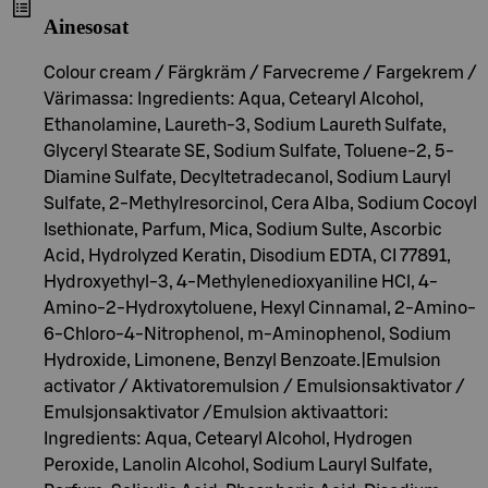
Ainesosat
Colour cream / Färgkräm / Farvecreme / Fargekrem /
Värimassa: Ingredients: Aqua, Cetearyl Alcohol,
Ethanolamine, Laureth-3, Sodium Laureth Sulfate,
Glyceryl Stearate SE, Sodium Sulfate, Toluene-2, 5-
Diamine Sulfate, Decyltetradecanol, Sodium Lauryl
Sulfate, 2-Methylresorcinol, Cera Alba, Sodium Cocoyl
Isethionate, Parfum, Mica, Sodium Sulte, Ascorbic
Acid, Hydrolyzed Keratin, Disodium EDTA, CI 77891,
Hydroxyethyl-3, 4-Methylenedioxyaniline HCl, 4-
Amino-2-Hydroxytoluene, Hexyl Cinnamal, 2-Amino-
6-Chloro-4-Nitrophenol, m-Aminophenol, Sodium
Hydroxide, Limonene, Benzyl Benzoate.|Emulsion
activator / Aktivatoremulsion / Emulsionsaktivator /
Emulsjonsaktivator /Emulsion aktivaattori:
Ingredients: Aqua, Cetearyl Alcohol, Hydrogen
Peroxide, Lanolin Alcohol, Sodium Lauryl Sulfate,