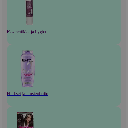
Kosmetiikka ja hygienia
Hiukset ja hiustenhoito