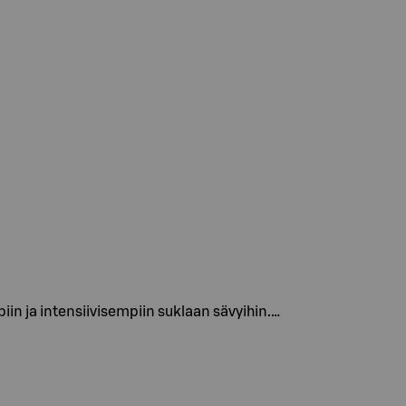
in ja intensiivisempiin suklaan sävyihin.…