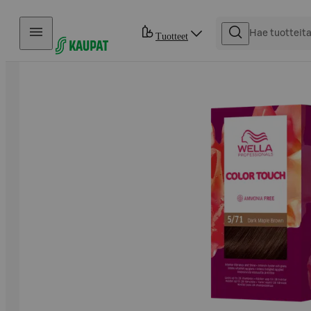
Hyppää sisältöön
Tuotteet