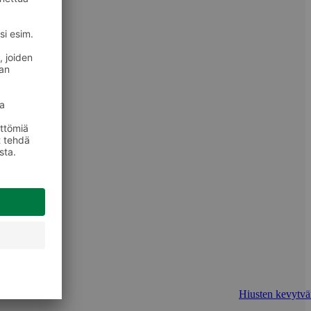
Hiusten kevytvär