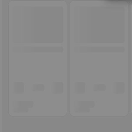
Ohita listaus