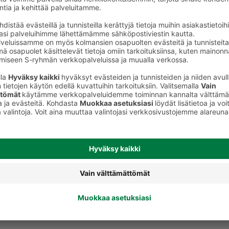
Hiusten kevytvärit