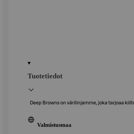
Tuotetiedot
Deep Browns on värilinjamme, joka tarjoaa kiil
Valmistusmaa