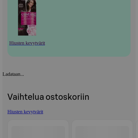
Hiusten kevytvärit
Ladataan...
Vaihtelua ostoskoriin
Hiusten kevytvärit
Ohita listaus