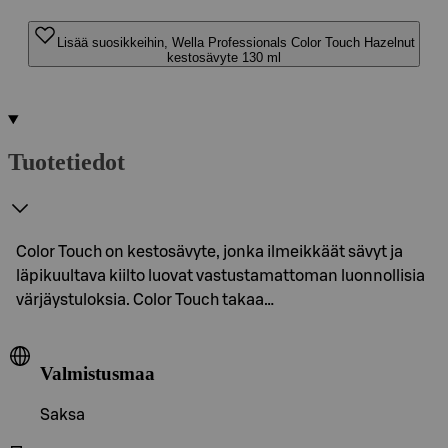
Lisää suosikkeihin, Wella Professionals Color Touch Hazelnut
kestosävyte 130 ml
Tuotetiedot
Color Touch on kestosävyte, jonka ilmeikkäät sävyt ja
läpikuultava kiilto luovat vastustamattoman luonnollisia
värjäystuloksia. Color Touch takaa…
Valmistusmaa
Saksa