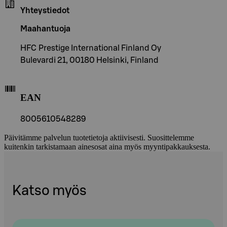
Yhteystiedot
Maahantuoja
HFC Prestige International Finland Oy
Bulevardi 21, 00180 Helsinki, Finland
EAN
8005610548289
Päivitämme palvelun tuotetietoja aktiivisesti. Suosittelemme
kuitenkin tarkistamaan ainesosat aina myös myyntipakkauksesta.
Katso myös