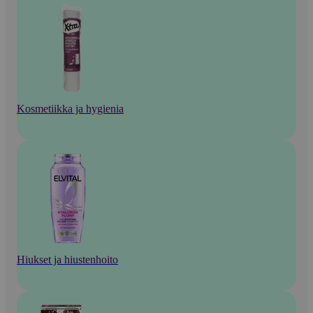
Kosmetiikka ja hygienia
Hiukset ja hiustenhoito