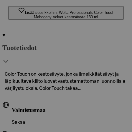
Lisää suosikkeihin, Wella Professionals Color Touch
Mahogany Velvet kestosävyte 130 ml
Tuotetiedot
Color Touch on kestosävyte, jonka ilmeikkäät sävyt ja
läpikuultava kiilto luovat vastustamattoman luonnollisia
värjäystuloksia. Color Touch takaa…
Valmistusmaa
Saksa