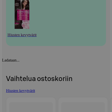
Hiusten kevytvärit
Ladataan...
Vaihtelua ostoskoriin
Hiusten kevytvärit
Ohita listaus