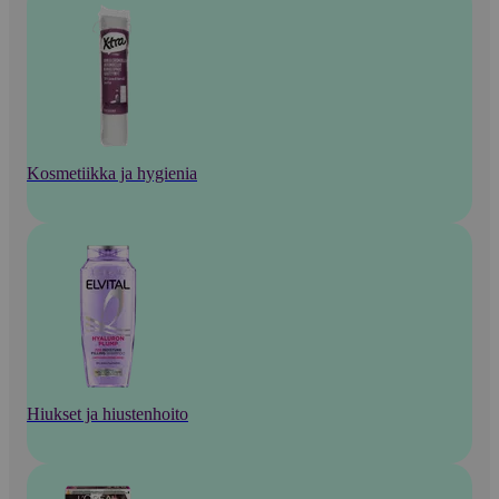
Kosmetiikka ja hygienia
Hiukset ja hiustenhoito