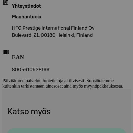
Yhteystiedot
Maahantuoja
HFC Prestige International Finland Oy
Bulevardi 21, 00180 Helsinki, Finland
EAN
8005610528199
Päivitämme palvelun tuotetietoja aktiivisesti. Suosittelemme
kuitenkin tarkistamaan ainesosat aina myös myyntipakkauksesta.
Katso myös