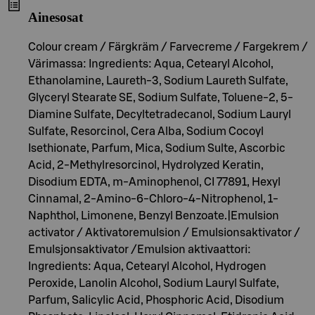
Ainesosat
Colour cream / Färgkräm / Farvecreme / Fargekrem /
Värimassa: Ingredients: Aqua, Cetearyl Alcohol,
Ethanolamine, Laureth-3, Sodium Laureth Sulfate,
Glyceryl Stearate SE, Sodium Sulfate, Toluene-2, 5-
Diamine Sulfate, Decyltetradecanol, Sodium Lauryl
Sulfate, Resorcinol, Cera Alba, Sodium Cocoyl
Isethionate, Parfum, Mica, Sodium Sulte, Ascorbic
Acid, 2-Methylresorcinol, Hydrolyzed Keratin,
Disodium EDTA, m-Aminophenol, CI 77891, Hexyl
Cinnamal, 2-Amino-6-Chloro-4-Nitrophenol, 1-
Naphthol, Limonene, Benzyl Benzoate.|Emulsion
activator / Aktivatoremulsion / Emulsionsaktivator /
Emulsjonsaktivator /Emulsion aktivaattori:
Ingredients: Aqua, Cetearyl Alcohol, Hydrogen
Peroxide, Lanolin Alcohol, Sodium Lauryl Sulfate,
Parfum, Salicylic Acid, Phosphoric Acid, Disodium