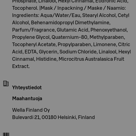
Phosphate, Linalool, Hexyl Cinnamal, Etidronic Acid,
Tocopherol. |Mask / Inpackning / Maske / Naamio:
Ingredients: Aqua/Water/Eau, Stearyl Alcohol, Cetyl
Alcohol, Behenamidopropyl Dimethylamine,
Parfum/Fragrance, Glutamic Acid, Phenoxyethanol,
Propylene Glycol, Quaternium-80, Methylparaben,
Tocopheryl Acetate, Propylparaben, Limonene, Citric
Acid, EDTA, Glycerin, Sodium Chloride, Linalool, Hexyl
Cinnamal, Histidine, Microcitrus Australasica Fruit
Extract.
Yhteystiedot
Maahantuoja
Wella Finland Oy
Bulevardi 21, 00180 Helsinki, Finland