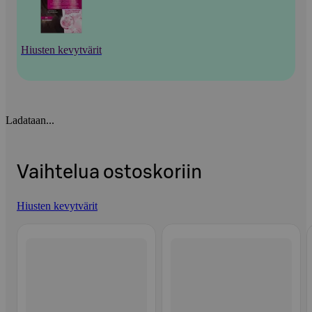
Hiusten kevytvärit
Ladataan...
Vaihtelua ostoskoriin
Hiusten kevytvärit
Ohita listaus