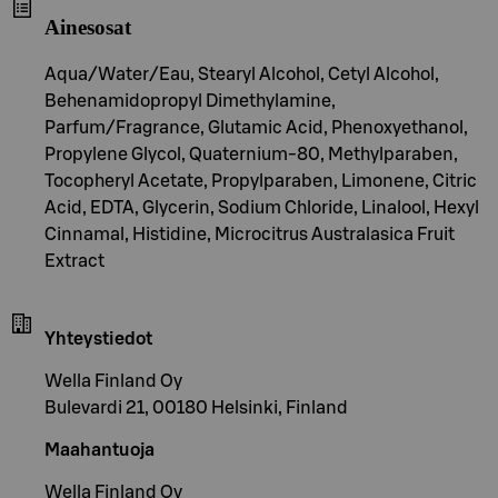
Ainesosat
Aqua/Water/Eau, Stearyl Alcohol, Cetyl Alcohol,
Behenamidopropyl Dimethylamine,
Parfum/Fragrance, Glutamic Acid, Phenoxyethanol,
Propylene Glycol, Quaternium-80, Methylparaben,
Tocopheryl Acetate, Propylparaben, Limonene, Citric
Acid, EDTA, Glycerin, Sodium Chloride, Linalool, Hexyl
Cinnamal, Histidine, Microcitrus Australasica Fruit
Extract
Yhteystiedot
Wella Finland Oy
Bulevardi 21, 00180 Helsinki, Finland
Maahantuoja
Wella Finland Oy