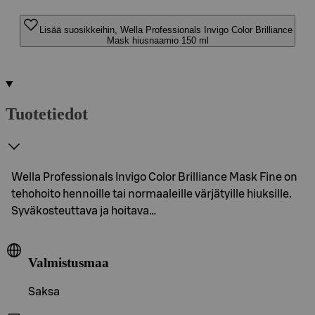
Lisää suosikkeihin, Wella Professionals Invigo Color Brilliance
Mask hiusnaamio 150 ml
Tuotetiedot
Wella Professionals Invigo Color Brilliance Mask Fine on
tehohoito hennoille tai normaaleille värjätyille hiuksille.
Syväkosteuttava ja hoitava…
Valmistusmaa
Saksa