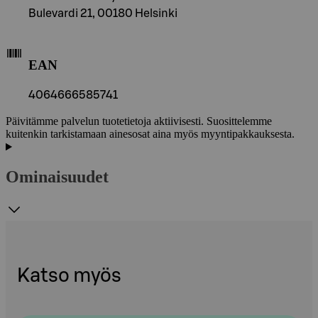
Bulevardi 21, 00180 Helsinki
EAN
4064666585741
Päivitämme palvelun tuotetietoja aktiivisesti. Suosittelemme
kuitenkin tarkistamaan ainesosat aina myös myyntipakkauksesta.
Ominaisuudet
Katso myös