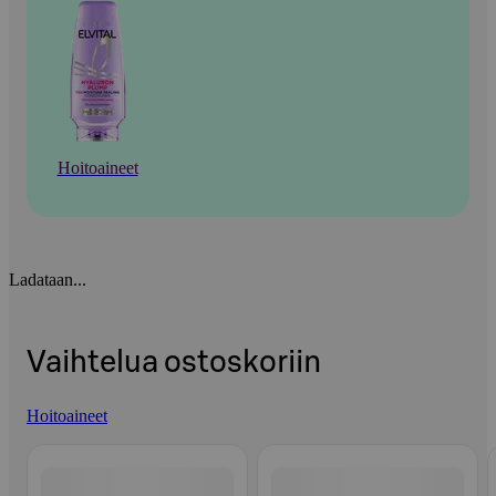
Hoitoaineet
Ladataan...
Vaihtelua ostoskoriin
Hoitoaineet
Ohita listaus