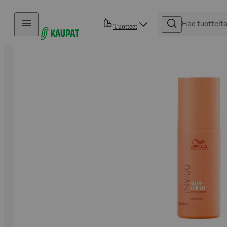
Hyppää sisältöön
Tuotteet