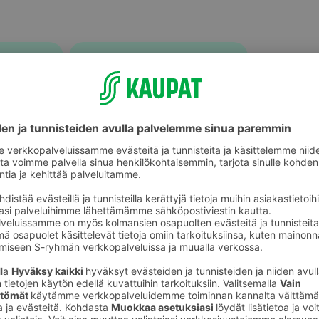
Hoitoaineet