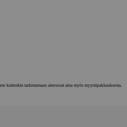
lemme kuitenkin tarkistamaan ainesosat aina myös myyntipakkauksesta.