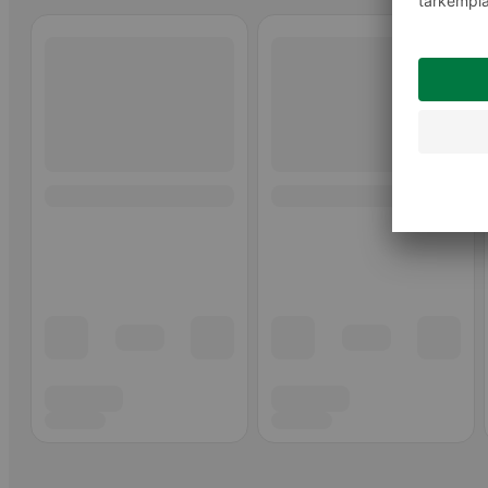
Ohita listaus