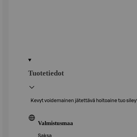
Tuotetiedot
Kevyt voidemainen jätettävä hoitoaine tuo sileyt
Valmistusmaa
Saksa