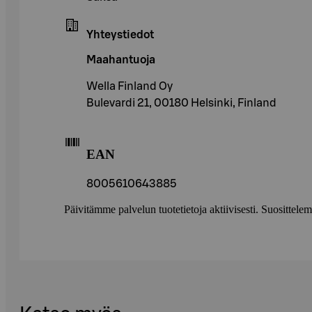
Yhteystiedot
Maahantuoja
Wella Finland Oy
Bulevardi 21, 00180 Helsinki, Finland
EAN
8005610643885
Päivitämme palvelun tuotetietoja aktiivisesti. Suositte