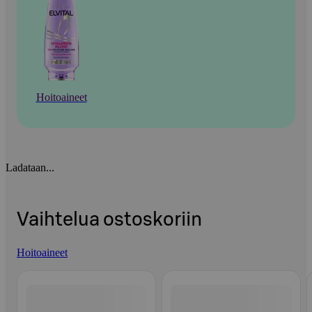
Hoitoaineet
Ladataan...
Vaihtelua ostoskoriin
Hoitoaineet
Ohita listaus