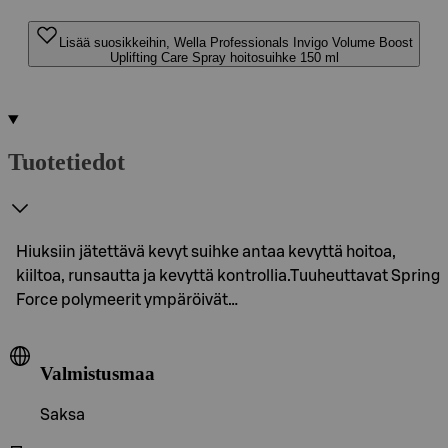
Lisää suosikkeihin, Wella Professionals Invigo Volume Boost
Uplifting Care Spray hoitosuihke 150 ml
Tuotetiedot
Hiuksiin jätettävä kevyt suihke antaa kevyttä hoitoa,
kiiltoa, runsautta ja kevyttä kontrollia.Tuuheuttavat Spring
Force polymeerit ympäröivät…
Valmistusmaa
Saksa