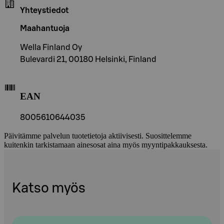
Yhteystiedot
Maahantuoja
Wella Finland Oy
Bulevardi 21, 00180 Helsinki, Finland
EAN
8005610644035
Päivitämme palvelun tuotetietoja aktiivisesti. Suosittelemme
kuitenkin tarkistamaan ainesosat aina myös myyntipakkauksesta.
Katso myös