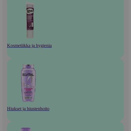
Kosmetiikka ja hygienia
Hiukset ja hiustenhoito