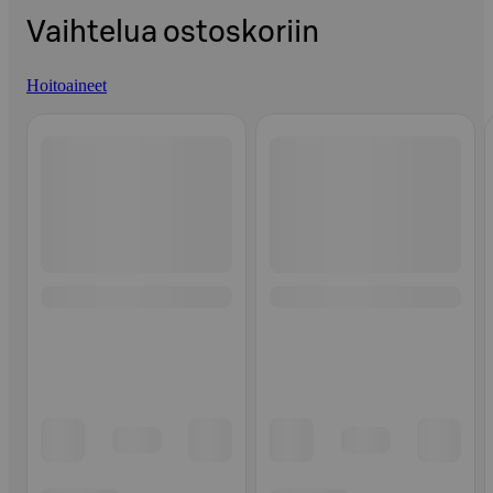
Vaihtelua ostoskoriin
Hoitoaineet
Ohita listaus