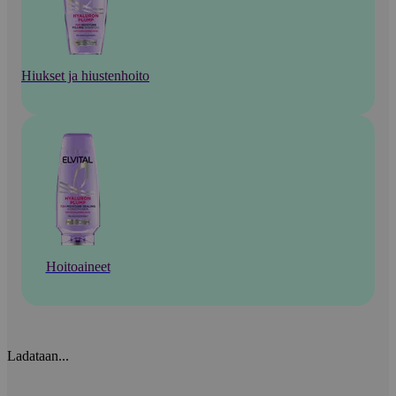
Hiukset ja hiustenhoito
Hoitoaineet
Ladataan...