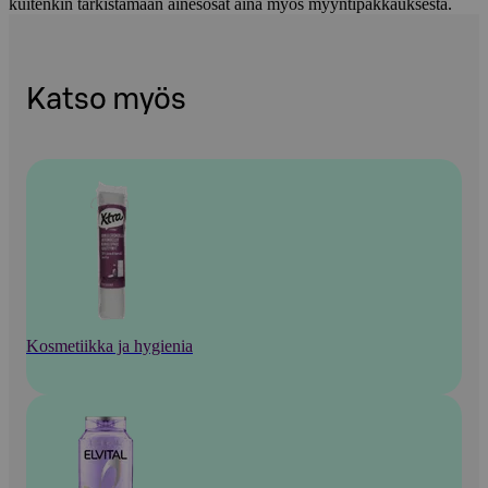
kuitenkin tarkistamaan ainesosat aina myös myyntipakkauksesta.
Katso myös
Kosmetiikka ja hygienia