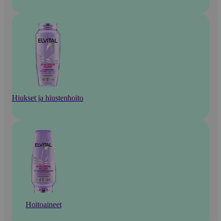
Hiukset ja hiustenhoito
Hoitoaineet