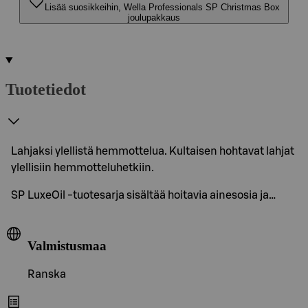
Lisää suosikkeihin, Wella Professionals SP Christmas Box
joulupakkaus
Tuotetiedot
Lahjaksi ylellistä hemmottelua. Kultaisen hohtavat lahjat
ylellisiin hemmotteluhetkiin.
SP LuxeOil -tuotesarja sisältää hoitavia ainesosia ja…
Valmistusmaa
Ranska