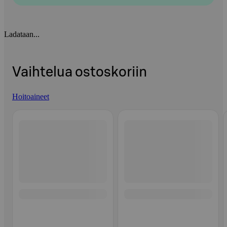
Ladataan...
Vaihtelua ostoskoriin
Hoitoaineet
Ohita listaus