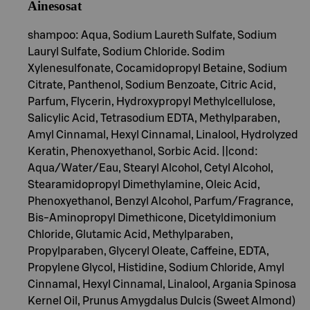
Ainesosat
shampoo: Aqua, Sodium Laureth Sulfate, Sodium
Lauryl Sulfate, Sodium Chloride. Sodim
Xylenesulfonate, Cocamidopropyl Betaine, Sodium
Citrate, Panthenol, Sodium Benzoate, Citric Acid,
Parfum, Flycerin, Hydroxypropyl Methylcellulose,
Salicylic Acid, Tetrasodium EDTA, Methylparaben,
Amyl Cinnamal, Hexyl Cinnamal, Linalool, Hydrolyzed
Keratin, Phenoxyethanol, Sorbic Acid. ||cond:
Aqua/Water/Eau, Stearyl Alcohol, Cetyl Alcohol,
Stearamidopropyl Dimethylamine, Oleic Acid,
Phenoxyethanol, Benzyl Alcohol, Parfum/Fragrance,
Bis-Aminopropyl Dimethicone, Dicetyldimonium
Chloride, Glutamic Acid, Methylparaben,
Propylparaben, Glyceryl Oleate, Caffeine, EDTA,
Propylene Glycol, Histidine, Sodium Chloride, Amyl
Cinnamal, Hexyl Cinnamal, Linalool, Argania Spinosa
Kernel Oil, Prunus Amygdalus Dulcis (Sweet Almond)