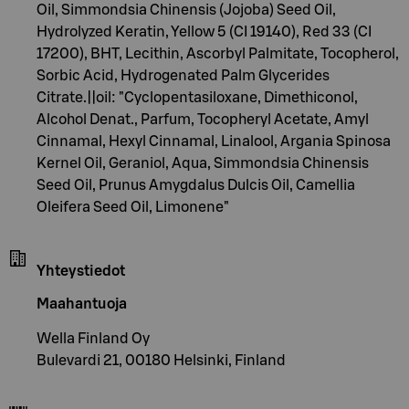
Oil, Simmondsia Chinensis (Jojoba) Seed Oil,
Hydrolyzed Keratin, Yellow 5 (CI 19140), Red 33 (CI
17200), BHT, Lecithin, Ascorbyl Palmitate, Tocopherol,
Sorbic Acid, Hydrogenated Palm Glycerides
Citrate.||oil: "Cyclopentasiloxane, Dimethiconol,
Alcohol Denat., Parfum, Tocopheryl Acetate, Amyl
Cinnamal, Hexyl Cinnamal, Linalool, Argania Spinosa
Kernel Oil, Geraniol, Aqua, Simmondsia Chinensis
Seed Oil, Prunus Amygdalus Dulcis Oil, Camellia
Oleifera Seed Oil, Limonene"
Yhteystiedot
Maahantuoja
Wella Finland Oy
Bulevardi 21, 00180 Helsinki, Finland