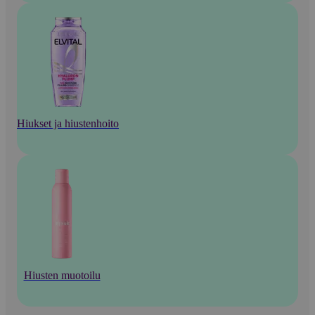
Hiukset ja hiustenhoito
Hiusten muotoilu