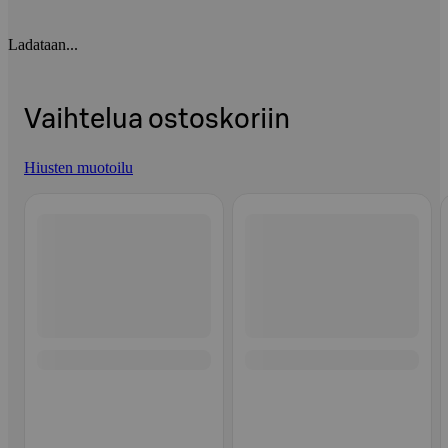
Ladataan...
Vaihtelua ostoskoriin
Hiusten muotoilu
Ohita listaus