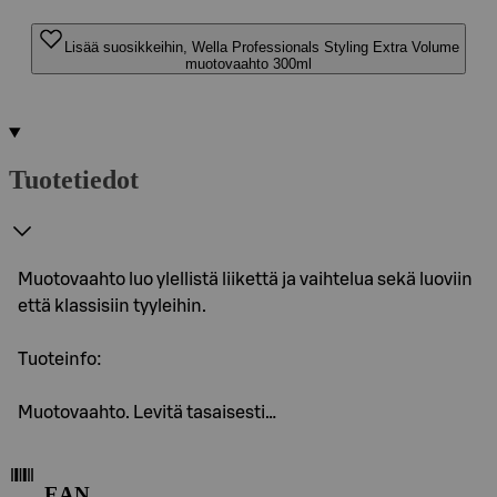
Lisää suosikkeihin, Wella Professionals Styling Extra Volume
muotovaahto 300ml
Tuotetiedot
Muotovaahto luo ylellistä liikettä ja vaihtelua sekä luoviin
että klassisiin tyyleihin.
Tuoteinfo:
Muotovaahto. Levitä tasaisesti…
EAN