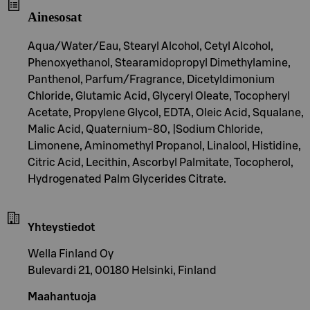
Ainesosat
Aqua/Water/Eau, Stearyl Alcohol, Cetyl Alcohol,
Phenoxyethanol, Stearamidopropyl Dimethylamine,
Panthenol, Parfum/Fragrance, Dicetyldimonium
Chloride, Glutamic Acid, Glyceryl Oleate, Tocopheryl
Acetate, Propylene Glycol, EDTA, Oleic Acid, Squalane,
Malic Acid, Quaternium-80, |Sodium Chloride,
Limonene, Aminomethyl Propanol, Linalool, Histidine,
Citric Acid, Lecithin, Ascorbyl Palmitate, Tocopherol,
Hydrogenated Palm Glycerides Citrate.
Yhteystiedot
Wella Finland Oy
Bulevardi 21, 00180 Helsinki, Finland
Maahantuoja