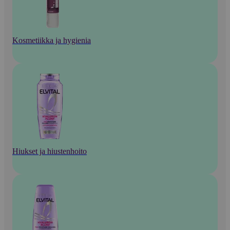
Kosmetiikka ja hygienia
Hiukset ja hiustenhoito