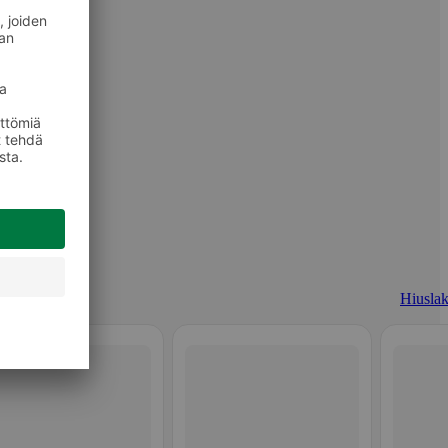
Hiuslak