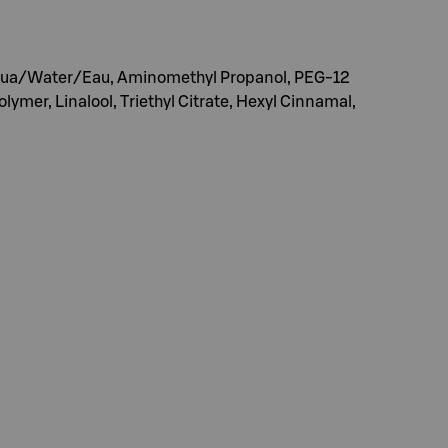
 Aqua/Water/Eau, Aminomethyl Propanol, PEG-12
mer, Linalool, Triethyl Citrate, Hexyl Cinnamal,