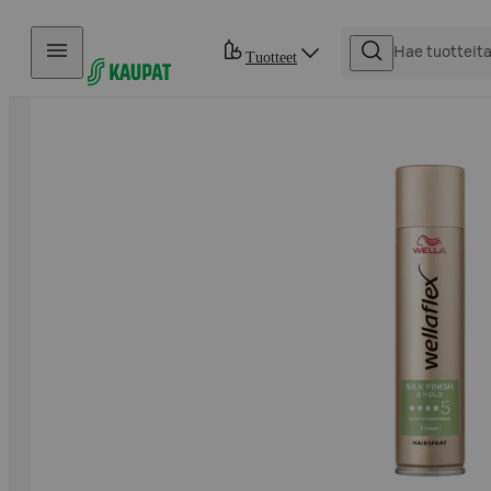
Hyppää sisältöön
Tuotteet