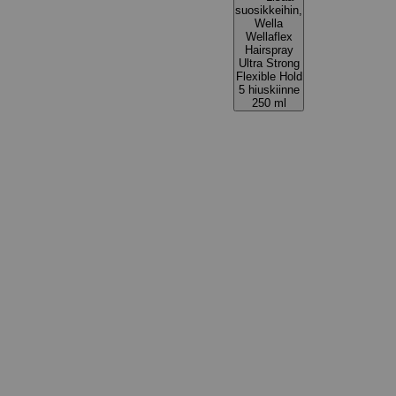
suosikkeihin,
Wella
Wellaflex
Hairspray
Ultra Strong
Flexible Hold
5 hiuskiinne
250 ml