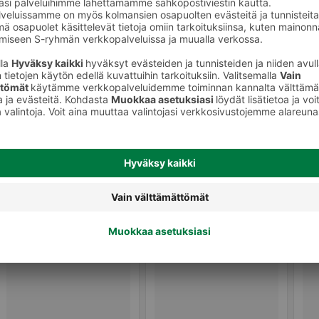
Hiuslakat