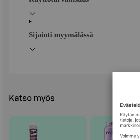
Sijainti myymälässä
Katso myös