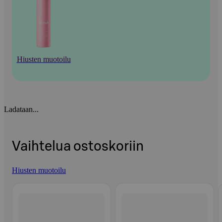
Hiusten muotoilu
Ladataan...
Vaihtelua ostoskoriin
Hiusten muotoilu
Ohita listaus