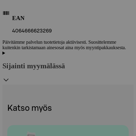
EAN
4064666623269
Päivitämme palvelun tuotetietoja aktiivisesti. Suosittelemme
kuitenkin tarkistamaan ainesosat aina myös myyntipakkauksesta.
Sijainti myymälässä
Katso myös