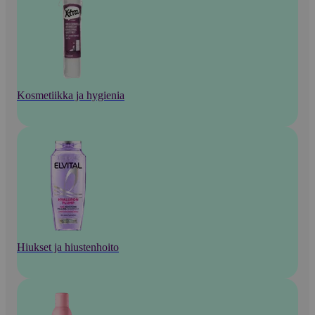
Kosmetiikka ja hygienia
Hiukset ja hiustenhoito