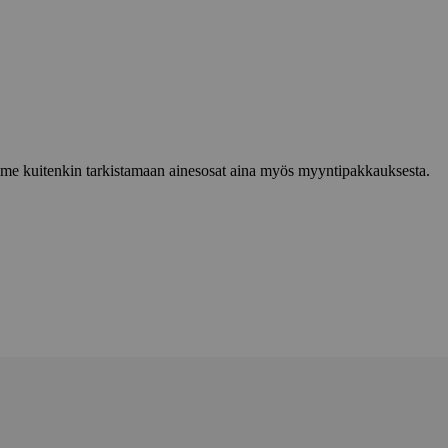
lemme kuitenkin tarkistamaan ainesosat aina myös myyntipakkauksesta.