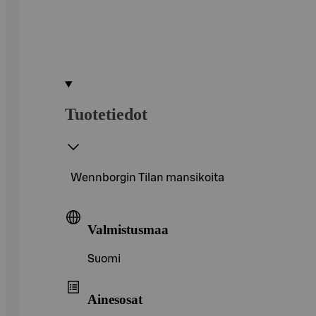
Tuotetiedot
Wennborgin Tilan mansikoita
Valmistusmaa
Suomi
Ainesosat