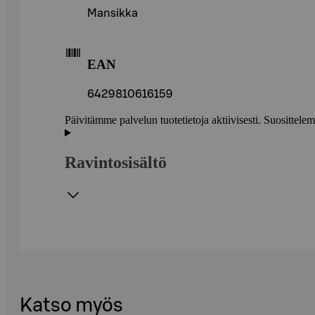
Mansikka
EAN
6429810616159
Päivitämme palvelun tuotetietoja aktiivisesti. Suositte
Ravintosisältö
Katso myös