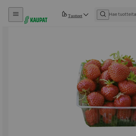
Hyppää sisältöön
Tuotteet