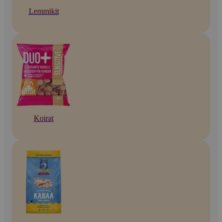
Lemmikit
Koirat