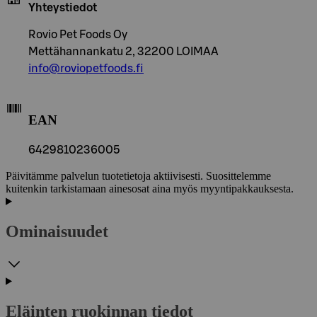
Yhteystiedot
Rovio Pet Foods Oy
Mettähannankatu 2, 32200 LOIMAA
info@roviopetfoods.fi
EAN
6429810236005
Päivitämme palvelun tuotetietoja aktiivisesti. Suosittelemme
kuitenkin tarkistamaan ainesosat aina myös myyntipakkauksesta.
Ominaisuudet
Eläinten ruokinnan tiedot