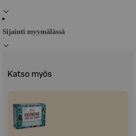
Sijainti myymälässä
Katso myös