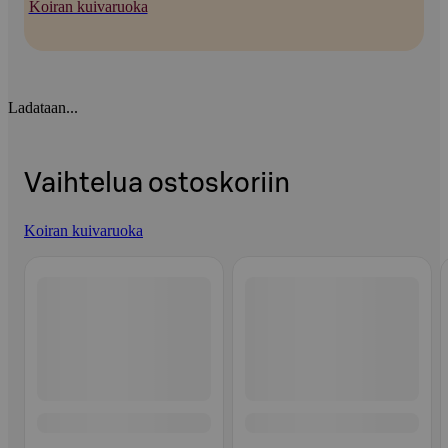
Koiran kuivaruoka
Ladataan...
Vaihtelua ostoskoriin
Koiran kuivaruoka
Ohita listaus