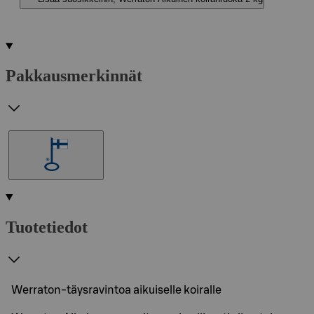
Pakkausmerkinnät
Tuotetiedot
Werraton-täysravintoa aikuiselle koiralle