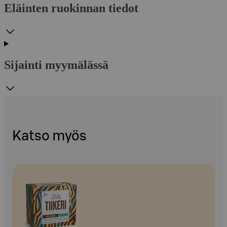
Eläinten ruokinnan tiedot
Sijainti myymälässä
Katso myös