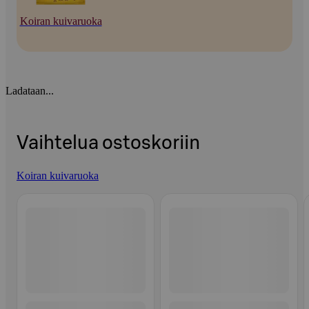
Koiran kuivaruoka
Ladataan...
Vaihtelua ostoskoriin
Koiran kuivaruoka
Ohita listaus