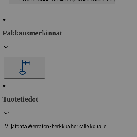
Pakkausmerkinnät
Tuotetiedot
Viljatonta Werraton-herkkua herkälle koiralle