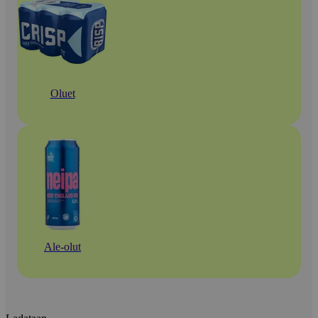
Oluet
Ale-olut