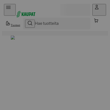
Hyppää sisältöön
Tuotteet