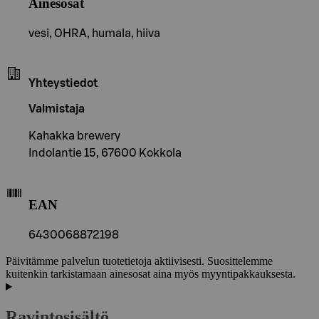
Ainesosat
vesi, OHRA, humala, hiiva
Yhteystiedot
Valmistaja
Kahakka brewery
Indolantie 15, 67600 Kokkola
EAN
6430068872198
Päivitämme palvelun tuotetietoja aktiivisesti. Suosittelemme
kuitenkin tarkistamaan ainesosat aina myös myyntipakkauksesta.
Ravintosisältö