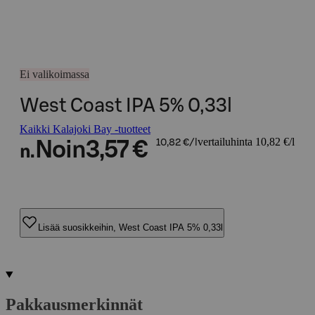
Ei valikoimassa
West Coast IPA 5% 0,33l
Kaikki Kalajoki Bay -tuotteet
vertailuhinta 10,82 €/l
Noin
3,57 €
10,82 €/l
n.
Lisää suosikkeihin, West Coast IPA 5% 0,33l
Pakkausmerkinnät