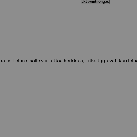
aktivointirengas
e. Lelun sisälle voi laittaa herkkuja, jotka tippuvat, kun lelua