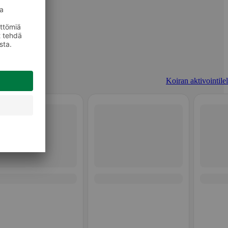
Koiran aktivointilel