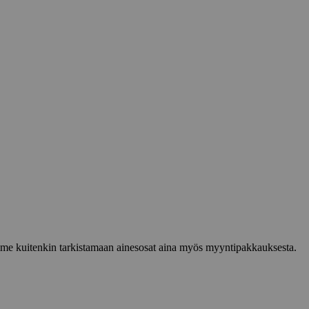
lemme kuitenkin tarkistamaan ainesosat aina myös myyntipakkauksesta.