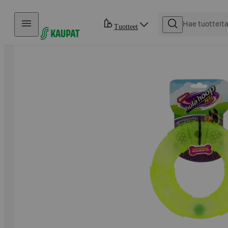
Hyppää sisältöön
Tuotteet