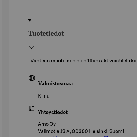
Tuotetiedot
Vanteen muotoinen noin 19cm aktivointilelu koirall
Valmistusmaa
Kiina
Yhteystiedot
Amo Oy
Valimotie 13 A, 00380 Helsinki, Suomi