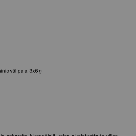
nio välipala. 3x6 g