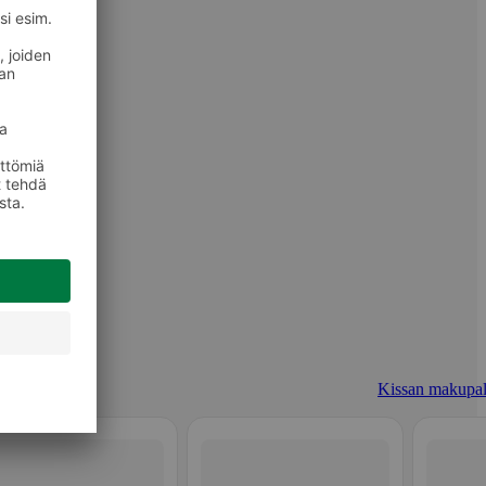
Kissan makupal