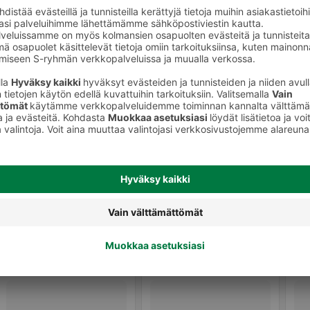
Kissan makupalat