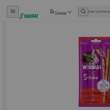
Hyppää sisältöön
Tuotteet