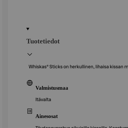
Tuotetiedot
Whiskas® Sticks on herkullinen, lihaisa kissan 
Valmistusmaa
Itävalta
Ainesosat