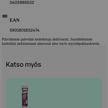
0405865532
EAN
5901801632474
Päivitämme palvelun tuotetietoja aktiivisesti. Suosittelemme
kuitenkin tarkistamaan ainesosat aina myös myyntipakkauksesta.
Katso myös