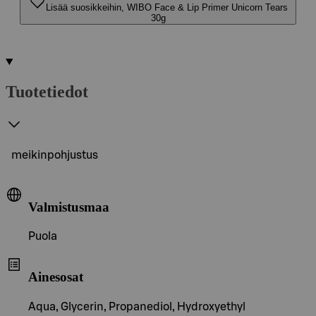
Lisää suosikkeihin, WIBO Face & Lip Primer Unicorn Tears
30g
Tuotetiedot
meikinpohjustus
Valmistusmaa
Puola
Ainesosat
Aqua, Glycerin, Propanediol, Hydroxyethyl