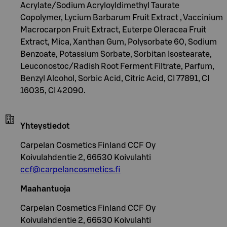
Acrylate/Sodium Acryloyldimethyl Taurate
Copolymer, Lycium Barbarum Fruit Extract , Vaccinium
Macrocarpon Fruit Extract, Euterpe Oleracea Fruit
Extract, Mica, Xanthan Gum, Polysorbate 60, Sodium
Benzoate, Potassium Sorbate, Sorbitan Isostearate,
Leuconostoc/Radish Root Ferment Filtrate, Parfum,
Benzyl Alcohol, Sorbic Acid, Citric Acid, CI 77891, CI
16035, CI 42090.
Yhteystiedot
Carpelan Cosmetics Finland CCF Oy
Koivulahdentie 2, 66530 Koivulahti
ccf@carpelancosmetics.fi
Maahantuoja
Carpelan Cosmetics Finland CCF Oy
Koivulahdentie 2, 66530 Koivulahti