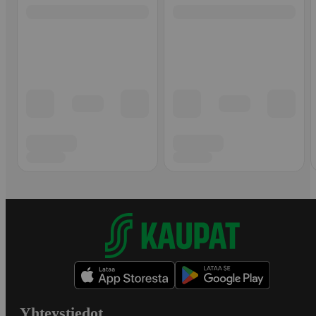
Yhteystiedot