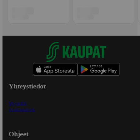
Yhteystiedot
Myymälät
Asiakaspalvelu
Ohjeet