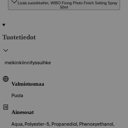
Lisää suosikkeihin, WIBO Fixing Photo Finish Setting Spray
50ml
Tuotetiedot
meikinkiinnityssuihke
Valmistusmaa
Puola
Ainesosat
Aqua, Polyester-5, Propanediol, Phenoxyethanol,