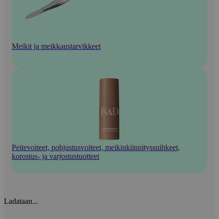
Meikit ja meikkaustarvikkeet
Peitevoiteet, pohjustusvoiteet, meikinkiinnityssuihkeet,
korostus- ja varjostustuotteet
Ladataan...