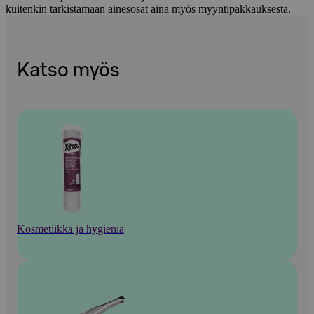
kuitenkin tarkistamaan ainesosat aina myös myyntipakkauksesta.
Katso myös
Kosmetiikka ja hygienia