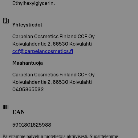
Ethylhexylglycerin.
Yhteystiedot
Carpelan Cosmetics Finland CCF Oy
Koivulahdentie 2, 66530 Koivulahti
ccf@carpelancosmetics.fi
Maahantuoja
Carpelan Cosmetics Finland CCF Oy
Koivulahdentie 2, 66530 Koivulahti
0405865532
EAN
5901801625988
Päivitämme palvelun tuotetietoja aktiivisesti. Suosittelemme