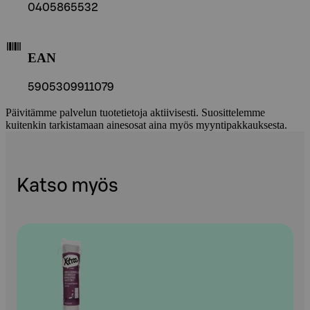
0405865532
EAN
5905309911079
Päivitämme palvelun tuotetietoja aktiivisesti. Suosittelemme
kuitenkin tarkistamaan ainesosat aina myös myyntipakkauksesta.
Katso myös