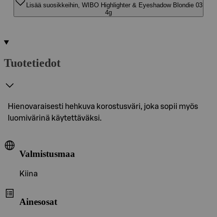
Lisää suosikkeihin, WIBO Highlighter & Eyeshadow Blondie 03
4g
Tuotetiedot
Hienovaraisesti hehkuva korostusväri, joka sopii myös
luomivärinä käytettäväksi.
Valmistusmaa
Kiina
Ainesosat