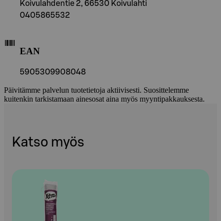
Koivulahdentie 2, 66530 Koivulahti
0405865532
EAN
5905309908048
Päivitämme palvelun tuotetietoja aktiivisesti. Suosittelemme
kuitenkin tarkistamaan ainesosat aina myös myyntipakkauksesta.
Katso myös