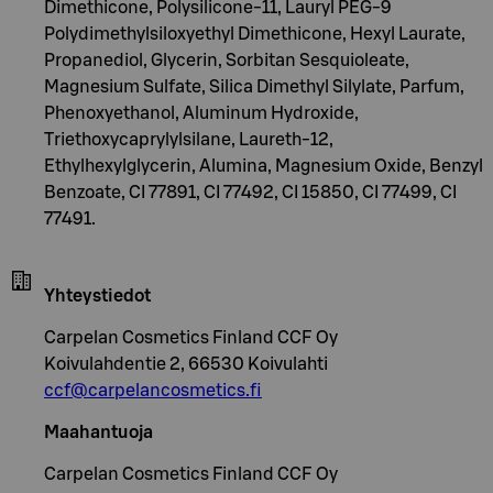
Dimethicone, Polysilicone-11, Lauryl PEG-9
Polydimethylsiloxyethyl Dimethicone, Hexyl Laurate,
Propanediol, Glycerin, Sorbitan Sesquioleate,
Magnesium Sulfate, Silica Dimethyl Silylate, Parfum,
Phenoxyethanol, Aluminum Hydroxide,
Triethoxycaprylylsilane, Laureth-12,
Ethylhexylglycerin, Alumina, Magnesium Oxide, Benzyl
Benzoate, CI 77891, CI 77492, CI 15850, CI 77499, CI
77491.
Yhteystiedot
Carpelan Cosmetics Finland CCF Oy
Koivulahdentie 2, 66530 Koivulahti
ccf@carpelancosmetics.fi
Maahantuoja
Carpelan Cosmetics Finland CCF Oy