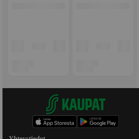
Yhteystiedot