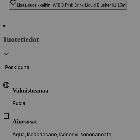
Lisää suosikkeihin, WIBO Pink Drink Liquid Blusher 01 15ml
Tuotetiedot
Poskipuna
Valmistusmaa
Puola
Ainesosat
Aqua, Isododecane, Isononyl Isononanoate,