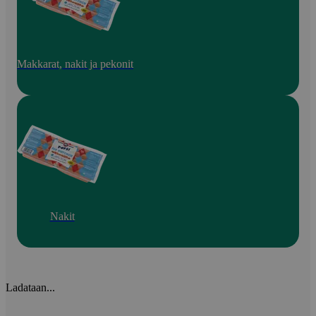
Makkarat, nakit ja pekonit
Nakit
Ladataan...