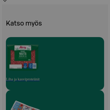
Katso myös
Liha ja kasviproteiinit