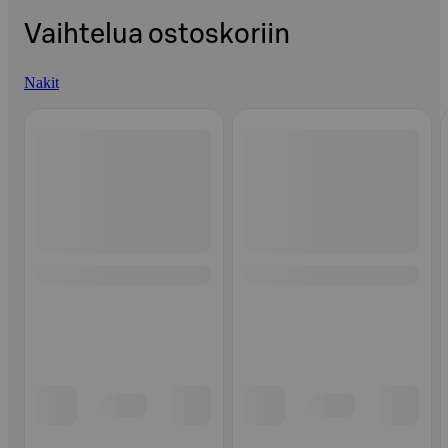
Vaihtelua ostoskoriin
Nakit
Ohita listaus