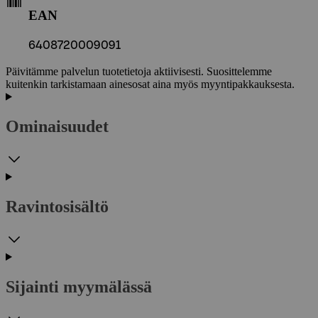
EAN
6408720009091
Päivitämme palvelun tuotetietoja aktiivisesti. Suosittelemme
kuitenkin tarkistamaan ainesosat aina myös myyntipakkauksesta.
Ominaisuudet
Ravintosisältö
Sijainti myymälässä