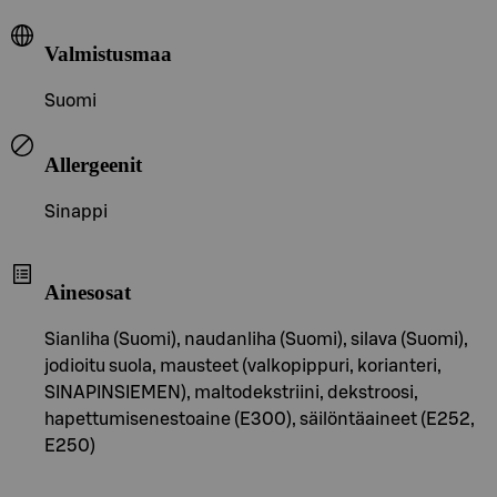
Valmistusmaa
Suomi
Allergeenit
Sinappi
Ainesosat
Sianliha (Suomi), naudanliha (Suomi), silava (Suomi),
jodioitu suola, mausteet (valkopippuri, korianteri,
SINAPINSIEMEN), maltodekstriini, dekstroosi,
hapettumisenestoaine (E300), säilöntäaineet (E252,
E250)