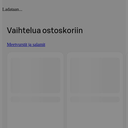
Ladataan...
Vaihtelua ostoskoriin
Meetvurstit ja salamit
Ohita listaus