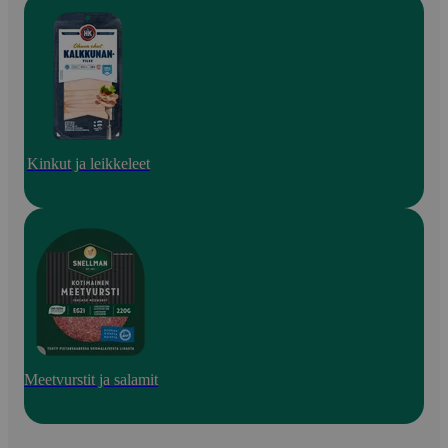
Kinkut ja leikkeleet
Meetvurstit ja salamit