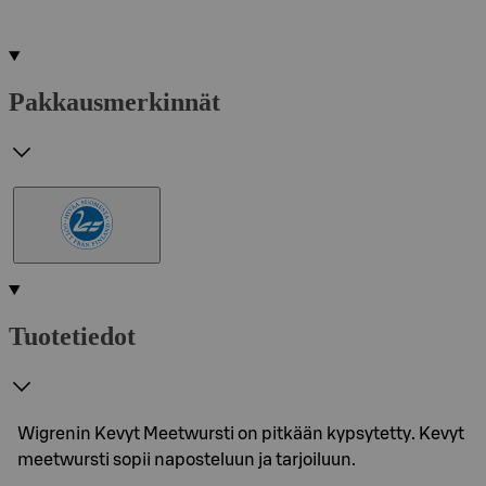
Pakkausmerkinnät
Tuotetiedot
Wigrenin Kevyt Meetwursti on pitkään kypsytetty. Kevyt
meetwursti sopii naposteluun ja tarjoiluun.