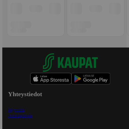
Yhteystiedot
Myymälät
Asiakaspalvelu