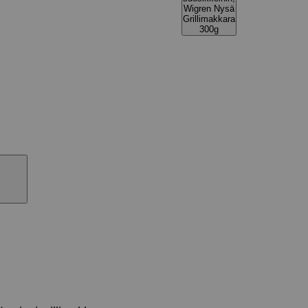
Wigren Nysä
Grillimakkara
300g