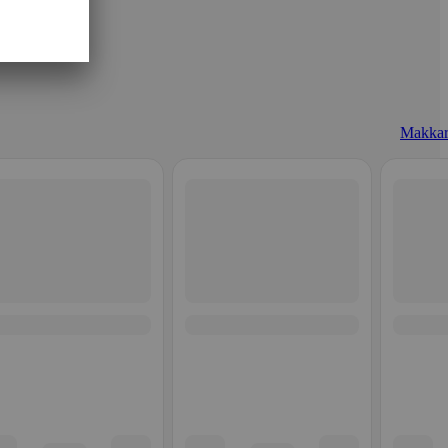
Makkar