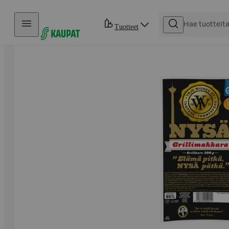
Hyppää sisältöön
Tuotteet