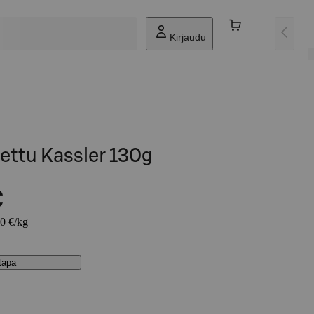
Kirjaudu
ettu Kassler 130g
€
00 €/kg
stapa