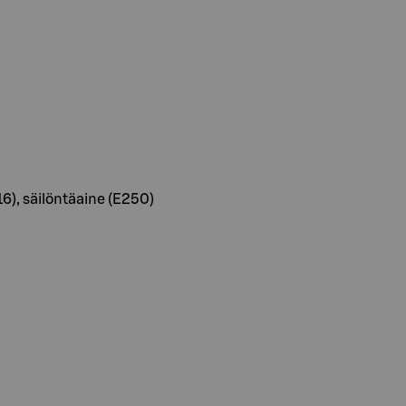
16), säilöntäaine (E250)