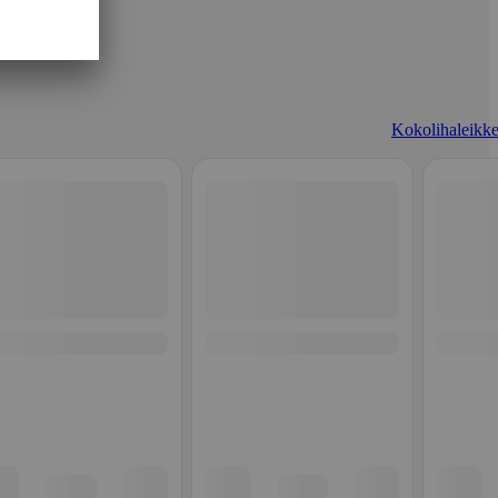
Kokolihaleikke