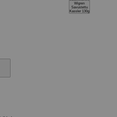
Wigren
Savustettu
Kassler 130g