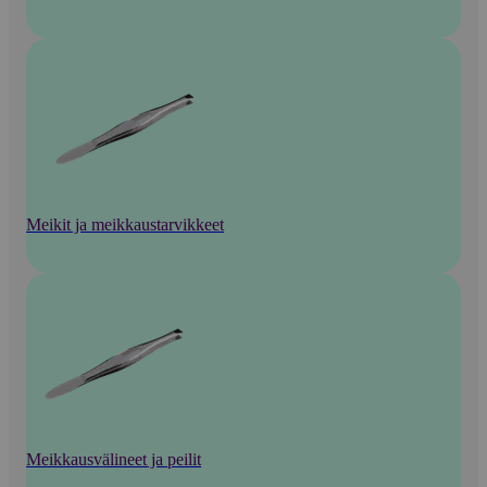
Meikit ja meikkaustarvikkeet
Meikkausvälineet ja peilit