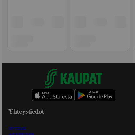
Yhteystiedot
Myymälät
Asiakaspalvelu