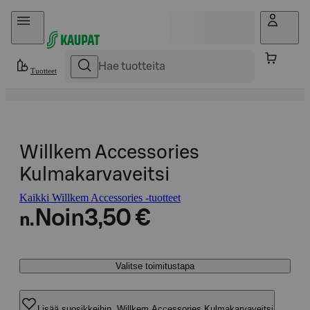
Hyppää sisältöön
Tuotteet
Willkem Accessories
Kulmakarvaveitsi
Kaikki Willkem Accessories -tuotteet
Noin
3,50 €
n.
Valitse toimitustapa
Lisää suosikkeihin, Willkem Accessories Kulmakarvaveitsi