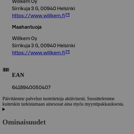
Willkem Oy
Sirrikuja 3 G, 00940 Helsinki
https://www.willkem.fi
Maahantuoja
Willkem Oy
Sirrikuja 3 G, 00940 Helsinki
https://www.willkem.fi
EAN
6418940050407
Päivitämme palvelun tuotetietoja aktiivisesti. Suosittelemme
kuitenkin tarkistamaan ainesosat aina myös myyntipakkauksesta.
Ominaisuudet