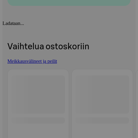
Ladataan...
Vaihtelua ostoskoriin
Meikkausvälineet ja peilit
Ohita listaus