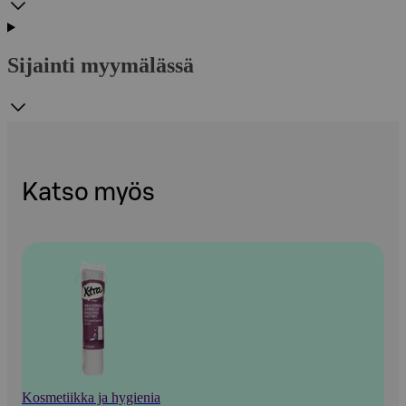
Sijainti myymälässä
Katso myös
Kosmetiikka ja hygienia