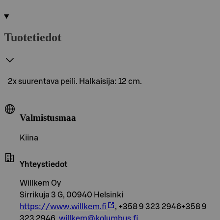
Tuotetiedot
2x suurentava peili. Halkaisija: 12 cm.
Valmistusmaa
Kiina
Yhteystiedot
Willkem Oy
Sirrikuja 3 G, 00940 Helsinki
https://www.willkem.fi
, +358 9 323 2946+358 9
323 2946,
willkem@kolumbus.fi