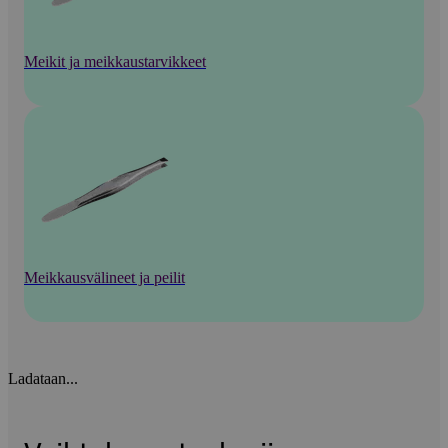
Meikit ja meikkaustarvikkeet
Meikkausvälineet ja peilit
Ladataan...