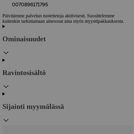
0070896171795
Päivitämme palvelun tuotetietoja aktiivisesti. Suosittelemme
kuitenkin tarkistamaan ainesosat aina myös myyntipakkauksesta.
Ominaisuudet
Ravintosisältö
Sijainti myymälässä