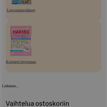
Leivontatarvikkeet
Koristeet leivontaan
Ladataan...
Vaihtelua ostoskoriin