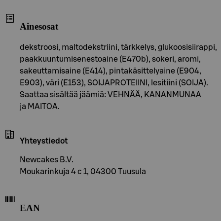
Ainesosat
dekstroosi, maltodekstriini, tärkkelys, glukoosisiirappi,
paakkuuntumisenestoaine (E470b), sokeri, aromi,
sakeuttamisaine (E414), pintakäsittelyaine (E904,
E903), väri (E153), SOIJAPROTEIINI, lesitiini (SOIJA).
Saattaa sisältää jäämiä: VEHNÄÄ, KANANMUNAA
ja MAITOA.
Yhteystiedot
Newcakes B.V.
Moukarinkuja 4 c 1, 04300 Tuusula
EAN