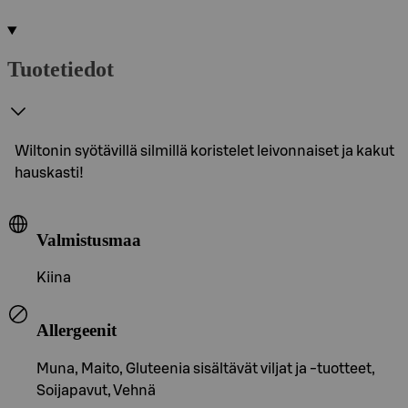
Tuotetiedot
Wiltonin syötävillä silmillä koristelet leivonnaiset ja kakut
hauskasti!
Valmistusmaa
Kiina
Allergeenit
Muna, Maito, Gluteenia sisältävät viljat ja -tuotteet,
Soijapavut, Vehnä