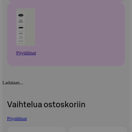
Pöytäliinat
Ladataan...
Vaihtelua ostoskoriin
Pöytäliinat
Ohita listaus