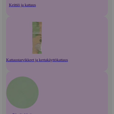
Keittiö ja kattaus
Kattaustarvikkeet ja kertakäyttökattaus