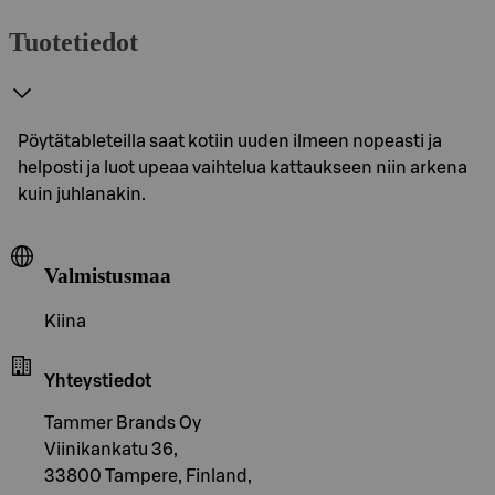
Tuotetiedot
Pöytätableteilla saat kotiin uuden ilmeen nopeasti ja
helposti ja luot upeaa vaihtelua kattaukseen niin arkena
kuin juhlanakin.
Valmistusmaa
Kiina
Yhteystiedot
Tammer Brands Oy
Viinikankatu 36,
33800 Tampere, Finland,