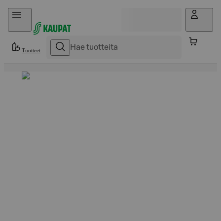
Hyppää sisältöön
Tuotteet