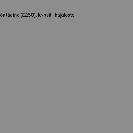
löntäaine (E250). Kypsä lihajaloste.