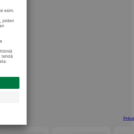
Pekon