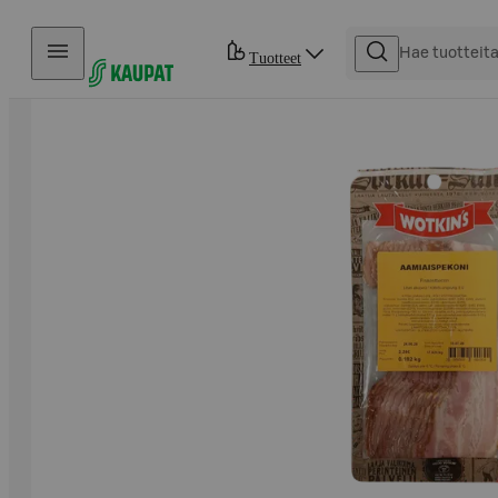
Hyppää sisältöön
Tuotteet