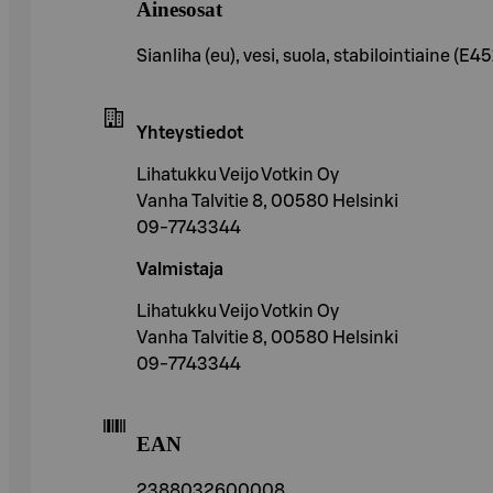
Ainesosat
Sianliha (eu), vesi, suola, stabilointiaine (
Yhteystiedot
Lihatukku Veijo Votkin Oy
Vanha Talvitie 8, 00580 Helsinki
09-7743344
Valmistaja
Lihatukku Veijo Votkin Oy
Vanha Talvitie 8, 00580 Helsinki
09-7743344
EAN
2388032600008