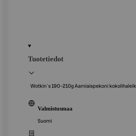
Tuotetiedot
Wotkin´s 190-210g Aamiaispekoni kokolihaleik
Valmistusmaa
Suomi