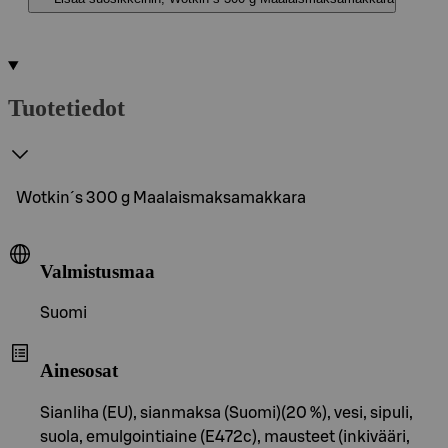
Tuotetiedot
Wotkin´s 300 g Maalaismaksamakkara
Valmistusmaa
Suomi
Ainesosat
Sianliha (EU), sianmaksa (Suomi)(20 %), vesi, sipuli,
suola, emulgointiaine (E472c), mausteet (inkivääri,