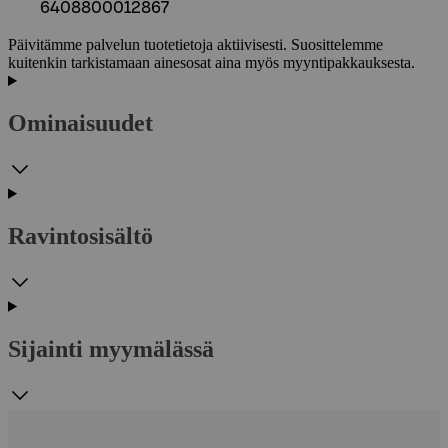
6408800012867
Päivitämme palvelun tuotetietoja aktiivisesti. Suosittelemme
kuitenkin tarkistamaan ainesosat aina myös myyntipakkauksesta.
Ominaisuudet
Ravintosisältö
Sijainti myymälässä