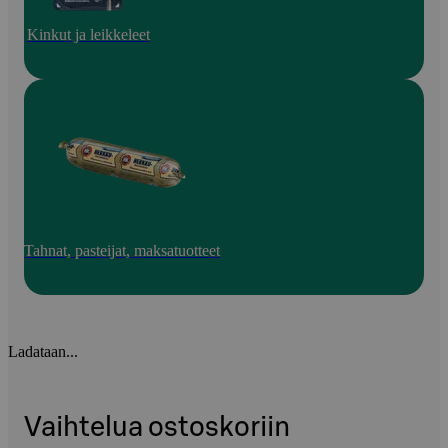
Kinkut ja leikkeleet
Tahnat, pasteijat, maksatuotteet
Ladataan...
Vaihtelua ostoskoriin