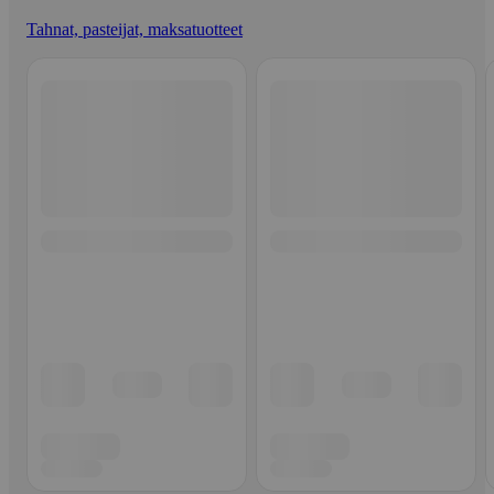
Tahnat, pasteijat, maksatuotteet
Ohita listaus