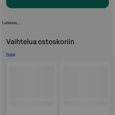
Ladataan...
Vaihtelua ostoskoriin
Nakit
Ohita listaus