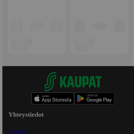
Yhteystiedot
Myymälät