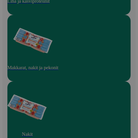
Liha ja kasviproteiinit
Makkarat, nakit ja pekonit
Nakit