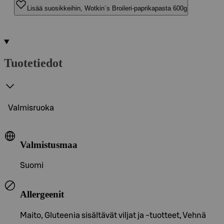
Lisää suosikkeihin, Wotkin´s Broileri-paprikapasta 600g
Tuotetiedot
Valmisruoka
Valmistusmaa
Suomi
Allergeenit
Maito, Gluteenia sisältävät viljat ja -tuotteet, Vehnä