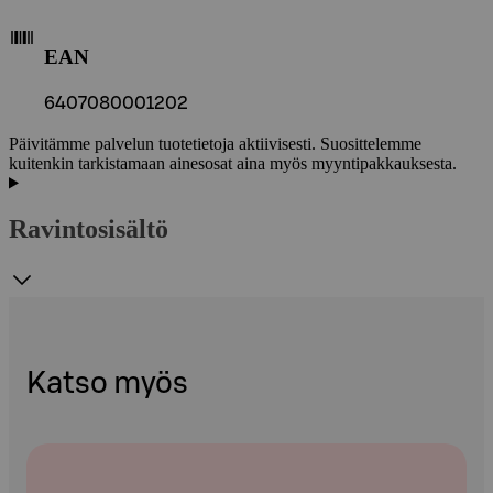
EAN
6407080001202
Päivitämme palvelun tuotetietoja aktiivisesti. Suosittelemme
kuitenkin tarkistamaan ainesosat aina myös myyntipakkauksesta.
Ravintosisältö
Katso myös