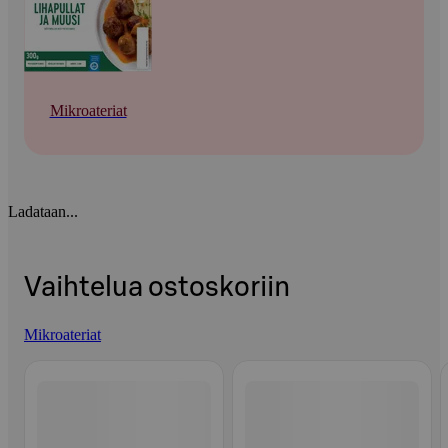
Mikroateriat
Ladataan...
Vaihtelua ostoskoriin
Mikroateriat
Ohita listaus