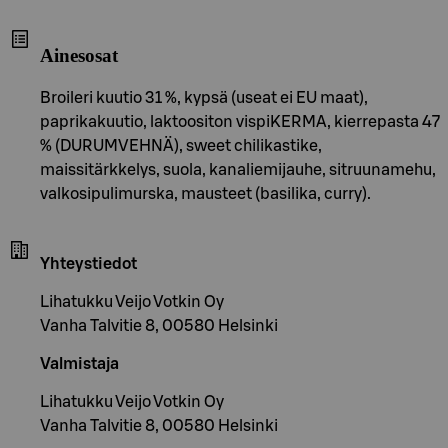
Ainesosat
Broileri kuutio 31 %, kypsä (useat ei EU maat),
paprikakuutio, laktoositon vispiKERMA, kierrepasta 47
% (DURUMVEHNÄ), sweet chilikastike,
maissitärkkelys, suola, kanaliemijauhe, sitruunamehu,
valkosipulimurska, mausteet (basilika, curry).
Yhteystiedot
Lihatukku Veijo Votkin Oy
Vanha Talvitie 8, 00580 Helsinki
Valmistaja
Lihatukku Veijo Votkin Oy
Vanha Talvitie 8, 00580 Helsinki