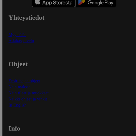
Yhteystiedot
Myymälät
Asiakaspalvelu
Ohjeet
Ensitilaajan ohjeet
Näin maksat
Näin tilaat ja muokkaat
Kaikki ohjeet ja vinkit
In English
Info