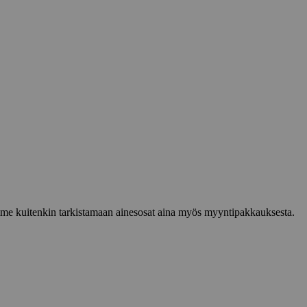
lemme kuitenkin tarkistamaan ainesosat aina myös myyntipakkauksesta.