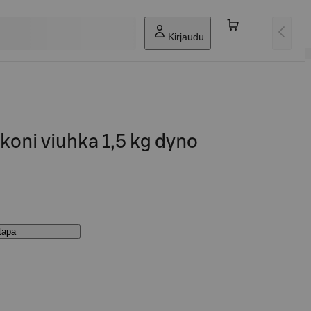
Kirjaudu
oni viuhka 1,5 kg dyno
stapa