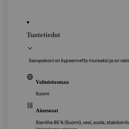
Tuotetiedot
Savupekoni on kypsennetty mureaksi ja on valmi
Valmistusmaa
Suomi
Ainesosat
Sianliha 85 % (Suomi), vesi, suola, stabiloi