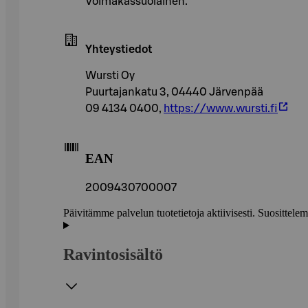
Voimakassuolainen.
Yhteystiedot
Wursti Oy
Puurtajankatu 3, 04440 Järvenpää
09 4134 0400,
https://www.wursti.fi
EAN
2009430700007
Päivitämme palvelun tuotetietoja aktiivisesti. Suositte
Ravintosisältö