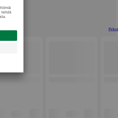
Pekon