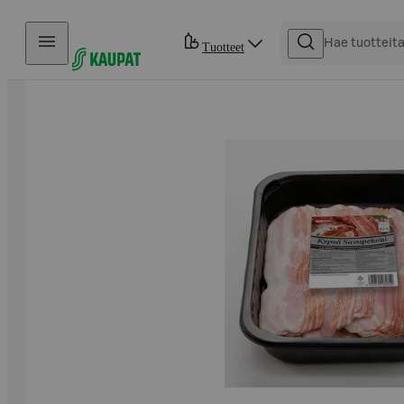
Hyppää sisältöön
Tuotteet