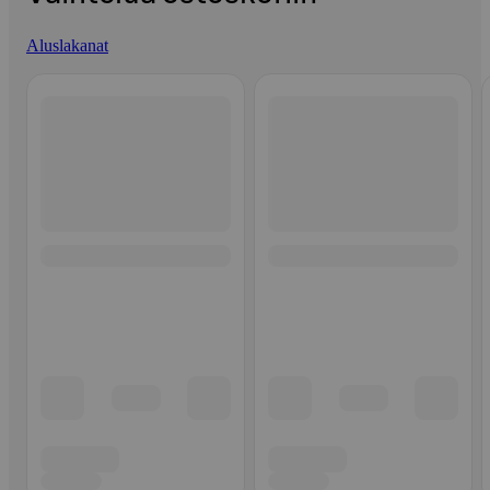
Aluslakanat
Ohita listaus