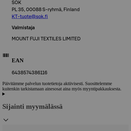
SOK
PL 35, 00088 S-ryhmä, Finland
KT-tuote@sok.fi
Valmistaja
MOUNT FUJI TEXTILES LIMITED
EAN
6438574386116
Päivitämme palvelun tuotetietoja aktiivisesti. Suosittelemme
kuitenkin tarkistamaan ainesosat aina myös myyntipakkauksesta.
Sijainti myymälässä