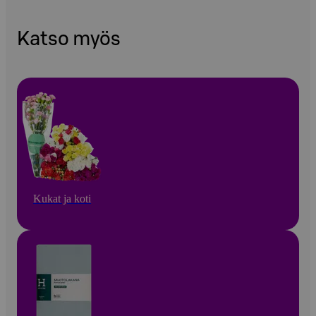
Katso myös
Kukat ja koti