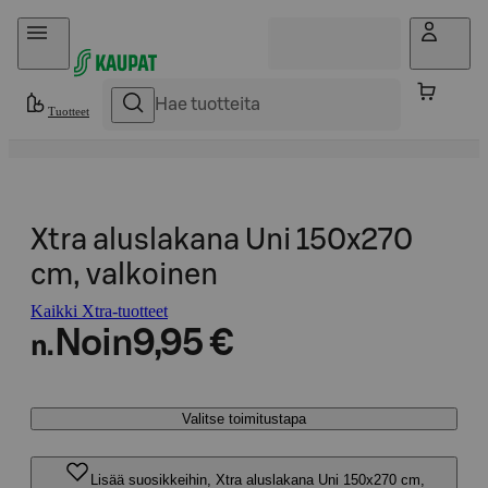
Hyppää sisältöön
Tuotteet
Xtra aluslakana Uni 150x270
cm, valkoinen
Kaikki Xtra-tuotteet
Noin
9,95 €
n.
Valitse toimitustapa
Lisää suosikkeihin, Xtra aluslakana Uni 150x270 cm,