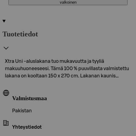
valkoinen
Tuotetiedot
Xtra Uni -aluslakana tuo mukavuutta ja tyyliä
makuuhuoneeseesi. Tämä 100 % puuvillasta valmistettu
lakana on kooltaan 150 x 270 cm. Lakanan kaunis…
Valmistusmaa
Pakistan
Yhteystiedot