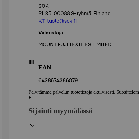
SOK
PL 35, 00088 S-ryhmä, Finland
KT-tuote@sok.fi
Valmistaja
MOUNT FUJI TEXTILES LIMITED
EAN
6438574386079
Päivitämme palvelun tuotetietoja aktiivisesti. Suositte
Sijainti myymälässä