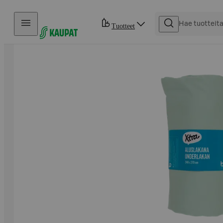
Hyppää sisältöön
Tuotteet