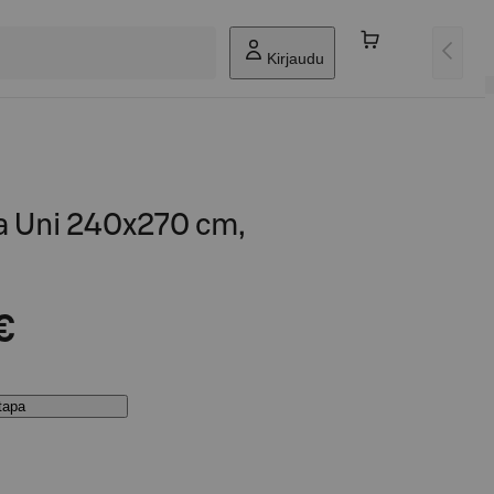
Kirjaudu
a Uni 240x270 cm,
€
stapa