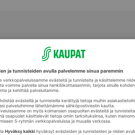
Aluslakanat