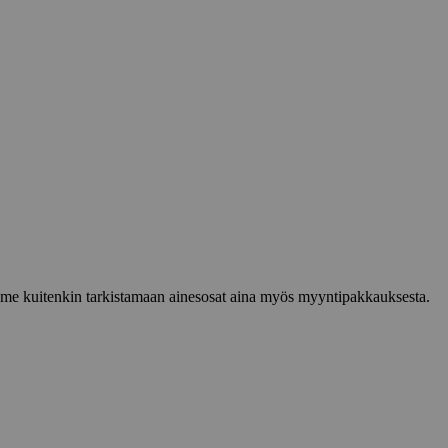
lemme kuitenkin tarkistamaan ainesosat aina myös myyntipakkauksesta.