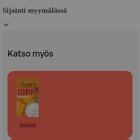
Sijainti myymälässä
Katso myös
Snacksit