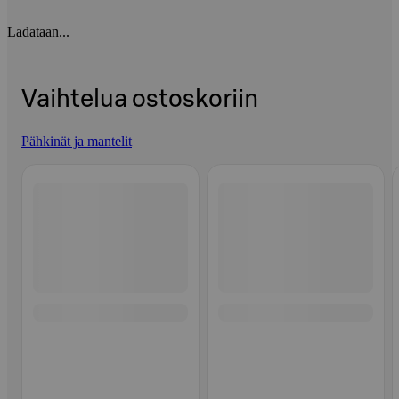
Ladataan...
Vaihtelua ostoskoriin
Pähkinät ja mantelit
Ohita listaus