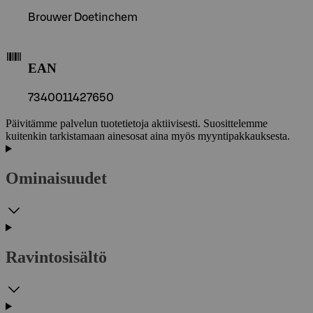
Brouwer Doetinchem
EAN
7340011427650
Päivitämme palvelun tuotetietoja aktiivisesti. Suosittelemme
kuitenkin tarkistamaan ainesosat aina myös myyntipakkauksesta.
Ominaisuudet
Ravintosisältö