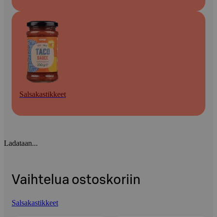
Salsakastikkeet
Ladataan...
Vaihtelua ostoskoriin
Salsakastikkeet
Ohita listaus