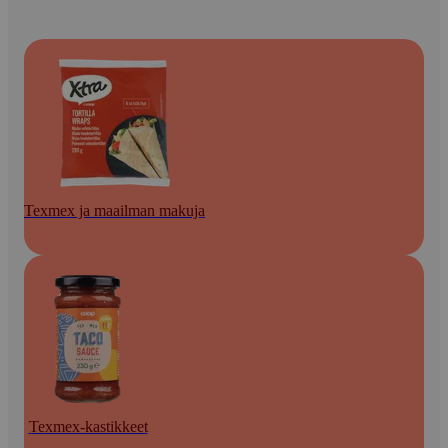
Texmex ja maailman makuja
Texmex-kastikkeet