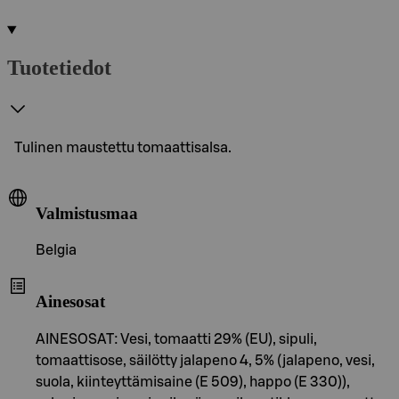
Tuotetiedot
Tulinen maustettu tomaattisalsa.
Valmistusmaa
Belgia
Ainesosat
AINESOSAT: Vesi, tomaatti 29% (EU), sipuli,
tomaattisose, säilötty jalapeno 4, 5% (jalapeno, vesi,
suola, kiinteyttämisaine (E 509), happo (E 330)),