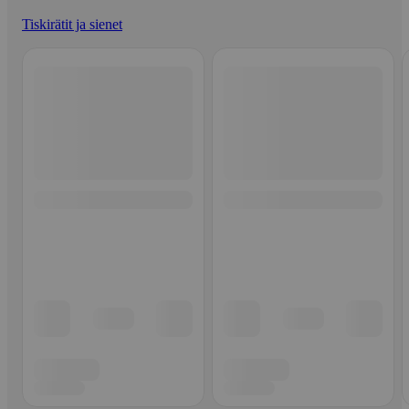
Tiskirätit ja sienet
Ohita listaus