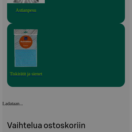
Astianpesu
Tiskirätit ja sienet
Ladataan...
Vaihtelua ostoskoriin