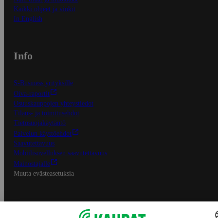
Kaikki ohjeet ja vinkit
In English
Info
S-Business yrityksille
Oiva-raportit
Osuuskauppojen yhteystiedot
Tilaus- ja toimitusehdot
Tietosuojakäytäntö
Palvelun käyttöehdot
Saavutettavuus
Mobiilisovelluksen saavutettavuus
Mainostajalle
Muuta evästeasetuksia
S-ryhmän palvelut