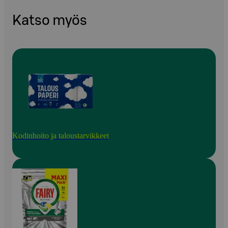
Katso myös
Kodinhoito ja taloustarvikkeet