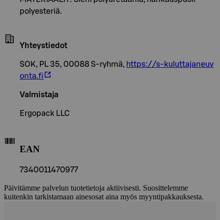
polyesteriä.
Yhteystiedot
SOK, PL 35, 00088 S-ryhmä,
https://s-kuluttajaneuv
onta.fi
Valmistaja
Ergopack LLC
EAN
7340011470977
Päivitämme palvelun tuotetietoja aktiivisesti. Suosittelemme
kuitenkin tarkistamaan ainesosat aina myös myyntipakkauksesta.