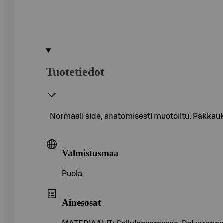
Tuotetiedot
Normaali side, anatomisesti muotoiltu. Pakkau
Valmistusmaa
Puola
Ainesosat