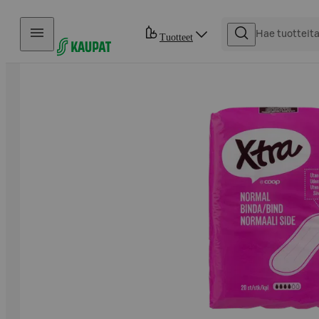
Hyppää sisältöön
Tuotteet