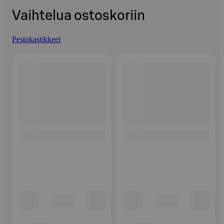
Vaihtelua ostoskoriin
Pestokastikkeet
Ohita listaus