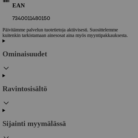
EAN
7340011480150
Päivitämme palvelun tuotetietoja aktiivisesti. Suosittelemme
kuitenkin tarkistamaan ainesosat aina myös myyntipakkauksesta.
Ominaisuudet
Ravintosisältö
Sijainti myymälässä