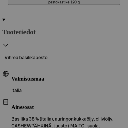
pestokastike 190 g
Tuotetiedot
Vihreä basilikapesto.
Valmistusmaa
Italia
Ainesosat
Basilika 38 % (Italia), auringonkukkaöljy, oliiviöljy,
CASHEWPÄHKINÄ , juusto ( MAITO , suola,